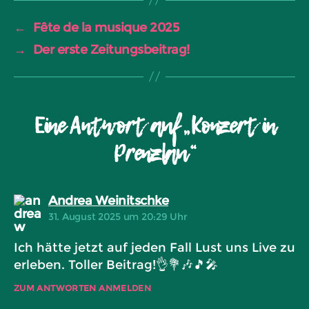
←
Fête de la musique 2025
→
Der erste Zeitungsbeitrag!
Eine Antwort auf „Konzert in
Prenzlau“
sagt:
Andrea Weinitschke
31. August 2025 um 20:29 Uhr
Ich hätte jetzt auf jeden Fall Lust uns Live zu
erleben. Toller Beitrag!👌💐🎶🎵🎤
ZUM ANTWORTEN ANMELDEN