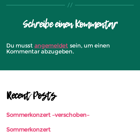
Schreibe einen Kommentar
Du musst
angemeldet
sein, um einen
Kommentar abzugeben.
Recent Posts
Sommerkonzert –verschoben–
Sommerkonzert