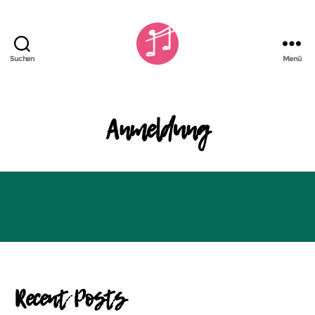
Suchen
Menü
Kiezchor
Schöneberg
Anmeldung
Recent Posts